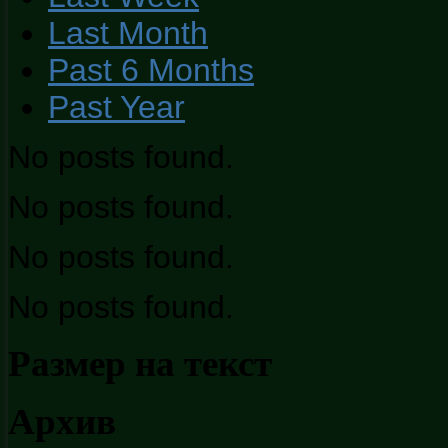
Last Month
Past 6 Months
Past Year
No posts found.
No posts found.
No posts found.
No posts found.
Размер на текст
Архив