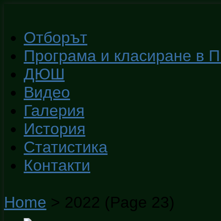
Отборът
Програма и класиране в 
ДЮШ
Видео
Галерия
История
Статистика
Контакти
Home
>
2022
(Page 23)