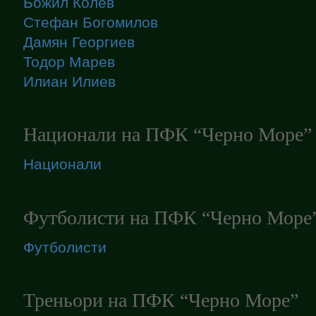
Божил Колев
Стефан Богомилов
Дамян Георгиев
Тодор Марев
Илиан Илиев
Национали на ПФК “Черно Море”
Национали
Футболисти на ПФК “Черно Море
Футболисти
Треньори на ПФК “Черно Море”