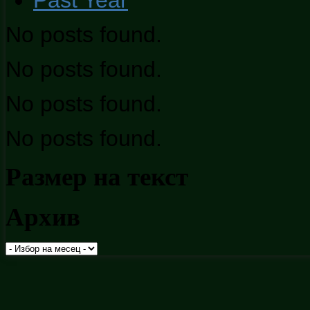
No posts found.
No posts found.
No posts found.
No posts found.
Размер на текст
Архив