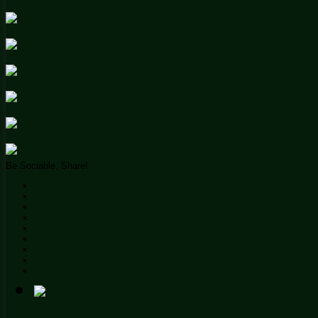
Be Sociable, Share!