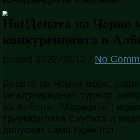
Децата на Черно 
конкуренцията в Алб
posted 2022/08/12
/
No Comm
Децата на Черно море, роден
международния турнир Junior
на Албена. “Моряците”, воде
триумфираха с купата и мед
допуснат само един гол.