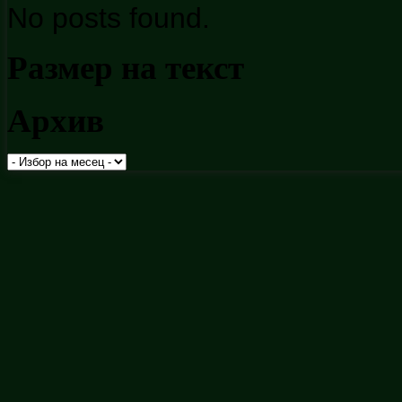
No posts found.
Размер на текст
Архив