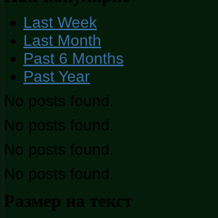
Last Week
Last Month
Past 6 Months
Past Year
No posts found.
No posts found.
No posts found.
No posts found.
Размер на текст