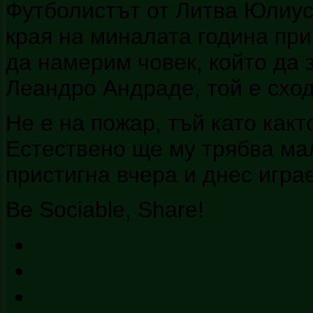
Футболистът от Литва Юлиус
края на миналата година пр
да намерим човек, който да 
Леандро Андраде, той е сход
Не е на пожар, тъй като какт
Естествено ще му трябва ма
пристигна вчера и днес играе
Be Sociable, Share!