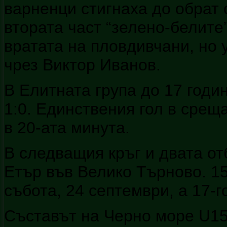
варненци стигнаха до обрат 
втората част “зелено-белите
вратата на пловдивчани, но 
чрез Виктор Иванов.
В Елитната група до 17 годи
1:0. Единствения гол в срещ
в 20-ата минута.
В следващия кръг и двата от
Етър във Велико Търново. 15
събота, 24 септември, а 17-
Съставът на Черно море U15