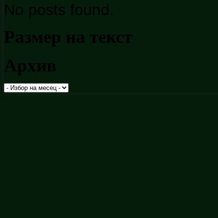
No posts found.
Размер на текст
Архив