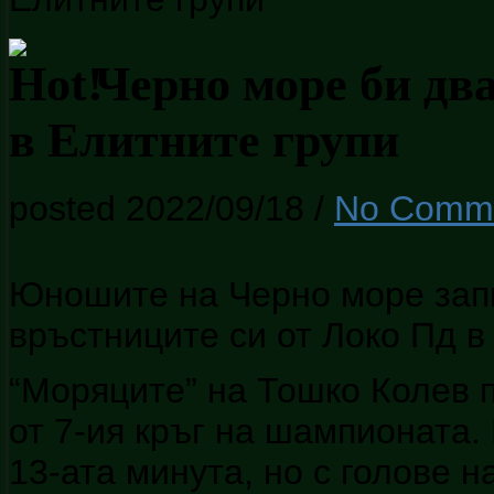
Черно море би дв
в Елитните групи
posted 2022/09/18
/
No Comm
Юношите на Черно море зап
връстниците си от Локо Пд в 
“Моряците” на Тошко Колев п
от 7-ия кръг на шампионата. 
13-ата минута, но с голове