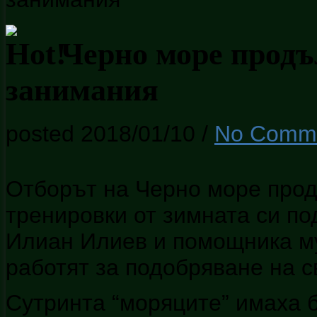
Черно море продъ
занимания
posted 2018/01/10
/
No Comm
Отборът на Черно море прод
тренировки от зимната си по
Илиан Илиев и помощникa м
работят за подобряване на с
Сутринта “моряците” имаха 