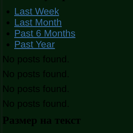
Last Week
Last Month
Past 6 Months
Past Year
No posts found.
No posts found.
No posts found.
No posts found.
Размер на текст