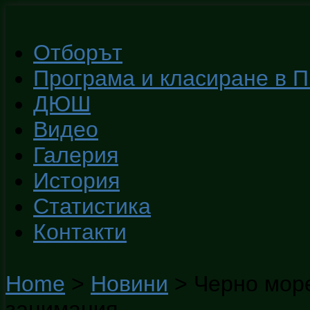
Отборът
Програма и класиране в 
ДЮШ
Видео
Галерия
История
Статистика
Контакти
Home
>
Новини
>
Черно море
занимания