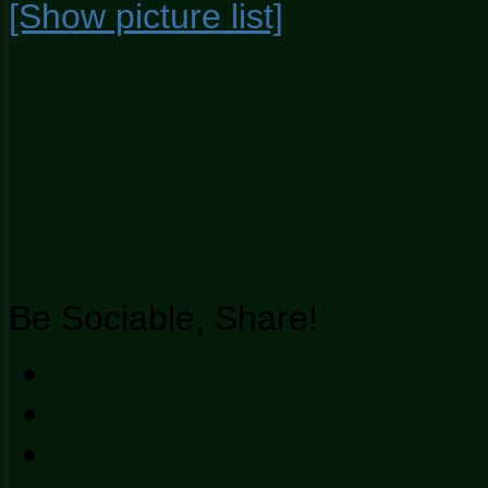
[Show picture list]
Be Sociable, Share!