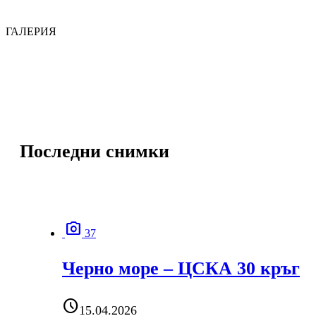
ГАЛЕРИЯ
Последни снимки
photo_camera
37
Черно море – ЦСКА 30 кръг
schedule
15.04.2026