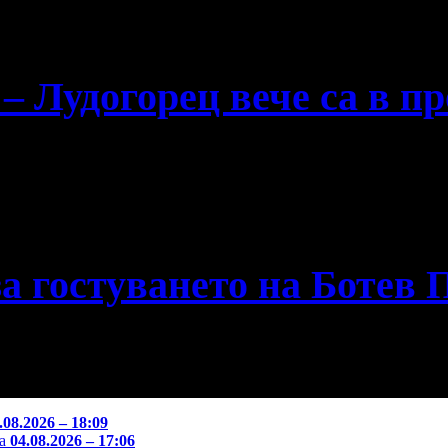
 – Лудогорец вече са в п
за гостуването на Ботев
.08.2026 – 18:09
ба
04.08.2026 – 17:06