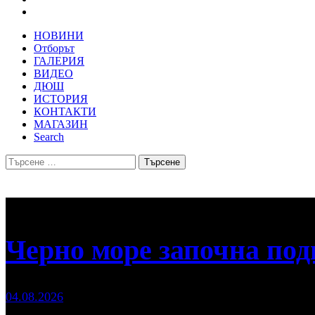
НОВИНИ
Отборът
ГАЛЕРИЯ
ВИДЕО
ДЮШ
ИСТОРИЯ
КОНТАКТИ
МАГАЗИН
Search
Търсене
за:
Черно море започна под
04.08.2026