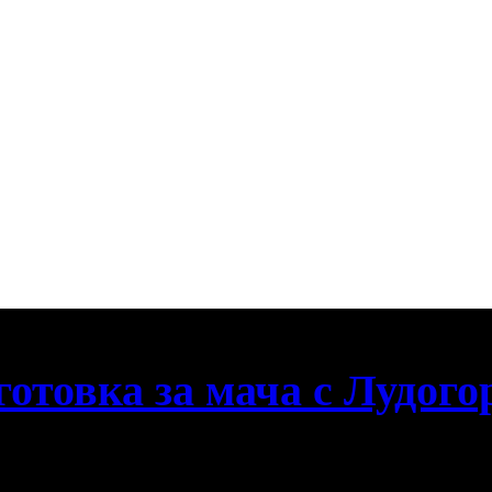
готовка за мача с Лудог