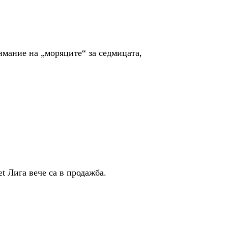
нимание на „моряците“ за седмицата,
t Лига вече са в продажба.