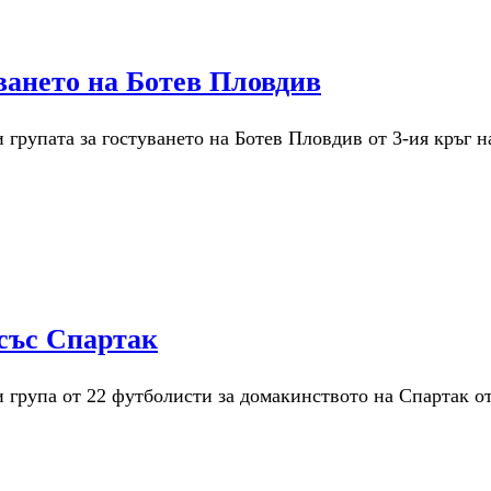
уването на Ботев Пловдив
рупата за гостуването на Ботев Пловдив от 3-ия кръг на
 със Спартак
група от 22 футболисти за домакинството на Спартак от 2