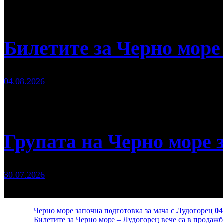
Билетите за Черно море
04.08.2026
Групата на Черно море 
30.07.2026
Черно море започна подготовка за мача с Лудогорец
04
Билетите за Черно море – Лудогорец вече са в продаж