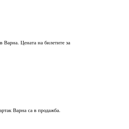
ъв Варна. Цената на билетите за
ртак Варна са в продажба.