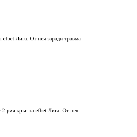
 efbet Лига. От нея заради травма
-рия кръг на efbet Лига. От нея