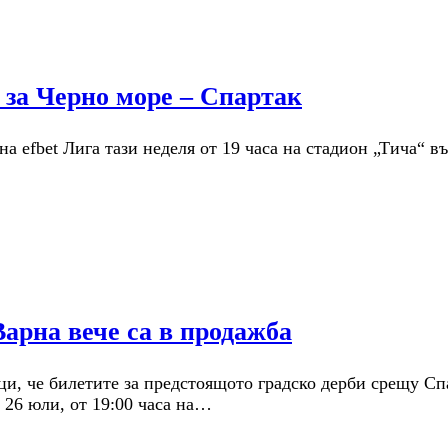
 за Черно море – Спартак
а efbet Лига тази неделя от 19 часа на стадион „Тича“ в
Варна вече са в продажба
, че билетите за предстоящото градско дерби срещу Спа
 26 юли, от 19:00 часа на…