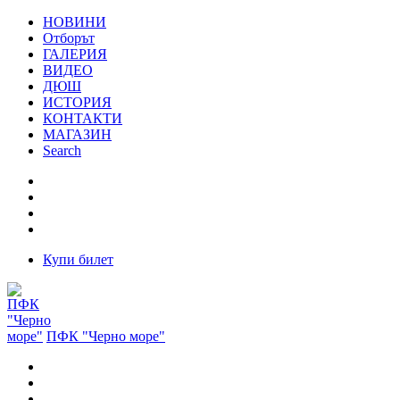
НОВИНИ
Отборът
ГАЛЕРИЯ
ВИДЕО
ДЮШ
ИСТОРИЯ
КОНТАКТИ
МАГАЗИН
Search
Купи билет
ПФК "Черно море"