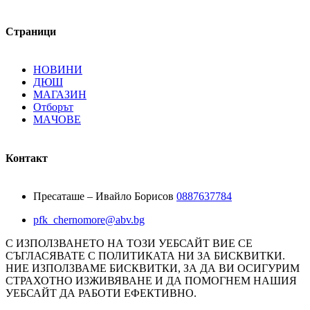
Страници
НОВИНИ
ДЮШ
МАГАЗИН
Отборът
MAЧОВE
Контакт
Пресаташе – Ивайло Борисов
0887637784
pfk_chernomore@abv.bg
С ИЗПОЛЗВАНЕТО НА ТОЗИ УЕБСАЙТ ВИЕ СЕ
СЪГЛАСЯВАТЕ С ПОЛИТИКАТА НИ ЗА БИСКВИТКИ.
НИЕ ИЗПОЛЗВАМЕ БИСКВИТКИ, ЗА ДА ВИ ОСИГУРИМ
СТРАХОТНО ИЗЖИВЯВАНЕ И ДА ПОМОГНЕМ НАШИЯ
УЕБСАЙТ ДА РАБОТИ ЕФЕКТИВНО.