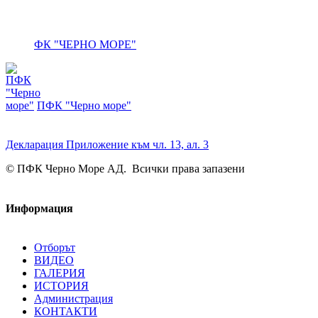
ФК "ЧЕРНО МОРЕ"
ПФК "Черно море"
Декларация Приложение към чл. 13, ал. 3
© ПФК Черно Море АД. Всички права запазени
Информация
Отборът
ВИДЕО
ГАЛЕРИЯ
ИСТОРИЯ
Администрация
КОНТАКТИ