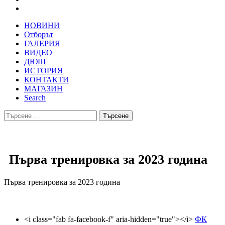
НОВИНИ
Отборът
ГАЛЕРИЯ
ВИДЕО
ДЮШ
ИСТОРИЯ
КОНТАКТИ
МАГАЗИН
Search
Търсене
за:
Първа тренировка за 2023 година
Първа тренировка за 2023 година
<i class="fab fa-facebook-f" aria-hidden="true"></i>
ФК