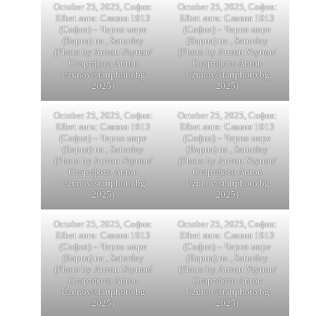
October 25, 2025, София:
October 25, 2025, София:
Efbet лига: Славия 1913
Efbet лига: Славия 1913
(София) – Черно море
(София) – Черно море
(Варна) на , Saturday
(Варна) на , Saturday
(Photo by Антон Узунов/
(Photo by Антон Узунов/
Стартфото Anton
Стартфото Anton
Uzunov/startphoto.bg
Uzunov/startphoto.bg
2025)
2025)
October 25, 2025, София:
October 25, 2025, София:
Efbet лига: Славия 1913
Efbet лига: Славия 1913
(София) – Черно море
(София) – Черно море
(Варна) на , Saturday
(Варна) на , Saturday
(Photo by Антон Узунов/
(Photo by Антон Узунов/
Стартфото Anton
Стартфото Anton
Uzunov/startphoto.bg
Uzunov/startphoto.bg
2025)
2025)
October 25, 2025, София:
October 25, 2025, София:
Efbet лига: Славия 1913
Efbet лига: Славия 1913
(София) – Черно море
(София) – Черно море
(Варна) на , Saturday
(Варна) на , Saturday
(Photo by Антон Узунов/
(Photo by Антон Узунов/
Стартфото Anton
Стартфото Anton
Uzunov/startphoto.bg
Uzunov/startphoto.bg
2025)
2025)