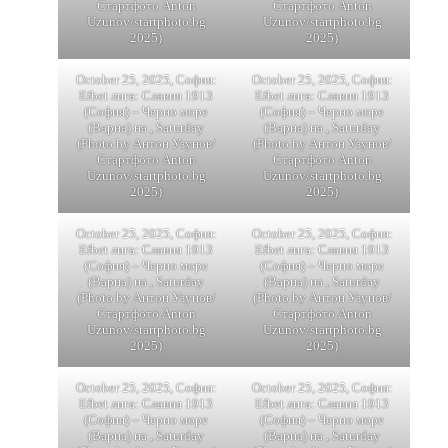
Стартфото Anton
Стартфото Anton
Uzunov/startphoto.bg
Uzunov/startphoto.bg
2025)
2025)
October 25, 2025, София:
October 25, 2025, София:
Efbet лига: Славия 1913
Efbet лига: Славия 1913
(София) – Черно море
(София) – Черно море
(Варна) на , Saturday
(Варна) на , Saturday
(Photo by Антон Узунов/
(Photo by Антон Узунов/
Стартфото Anton
Стартфото Anton
Uzunov/startphoto.bg
Uzunov/startphoto.bg
2025)
2025)
October 25, 2025, София:
October 25, 2025, София:
Efbet лига: Славия 1913
Efbet лига: Славия 1913
(София) – Черно море
(София) – Черно море
(Варна) на , Saturday
(Варна) на , Saturday
(Photo by Антон Узунов/
(Photo by Антон Узунов/
Стартфото Anton
Стартфото Anton
Uzunov/startphoto.bg
Uzunov/startphoto.bg
2025)
2025)
October 25, 2025, София:
October 25, 2025, София:
Efbet лига: Славия 1913
Efbet лига: Славия 1913
(София) – Черно море
(София) – Черно море
(Варна) на , Saturday
(Варна) на , Saturday