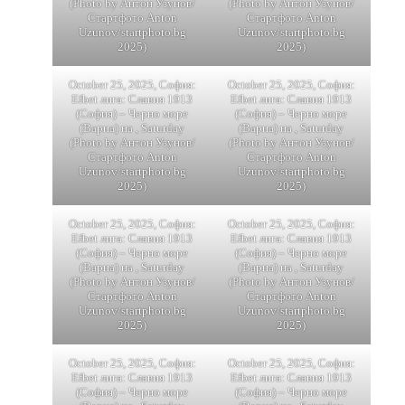
(Photo by Антон Узунов/
(Photo by Антон Узунов/
Стартфото Anton
Стартфото Anton
Uzunov/startphoto.bg
Uzunov/startphoto.bg
2025)
2025)
October 25, 2025, София:
October 25, 2025, София:
Efbet лига: Славия 1913
Efbet лига: Славия 1913
(София) – Черно море
(София) – Черно море
(Варна) на , Saturday
(Варна) на , Saturday
(Photo by Антон Узунов/
(Photo by Антон Узунов/
Стартфото Anton
Стартфото Anton
Uzunov/startphoto.bg
Uzunov/startphoto.bg
2025)
2025)
October 25, 2025, София:
October 25, 2025, София:
Efbet лига: Славия 1913
Efbet лига: Славия 1913
(София) – Черно море
(София) – Черно море
(Варна) на , Saturday
(Варна) на , Saturday
(Photo by Антон Узунов/
(Photo by Антон Узунов/
Стартфото Anton
Стартфото Anton
Uzunov/startphoto.bg
Uzunov/startphoto.bg
2025)
2025)
October 25, 2025, София:
October 25, 2025, София:
Efbet лига: Славия 1913
Efbet лига: Славия 1913
(София) – Черно море
(София) – Черно море