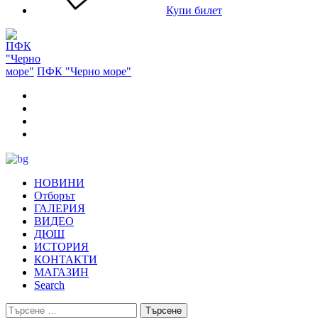
Купи билет
ПФК "Черно море"
НОВИНИ
Отборът
ГАЛЕРИЯ
ВИДЕО
ДЮШ
ИСТОРИЯ
КОНТАКТИ
МАГАЗИН
Search
Търсене