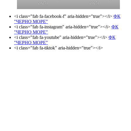
2025)
2025)
<i class="fab fa-facebook-f" aria-hidden="true"></i>
ФК
"ЧЕРНО МОРЕ"
<i class="fab fa-instagram" aria-hidden="true"></i>
ФК
"ЧЕРНО МОРЕ"
<i class="fab fa-youtube" aria-hidden="true"></i>
ФК
"ЧЕРНО МОРЕ"
<i class="fab fa-tiktok" aria-hidden="true"></i>