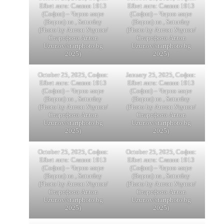
Efbet лига: Славия 1913
Efbet лига: Славия 1913
(София) – Черно море
(София) – Черно море
(Варна) на , Saturday
(Варна) на , Saturday
(Photo by Антон Узунов/
(Photo by Антон Узунов/
Стартфото Anton
Стартфото Anton
Uzunov/startphoto.bg
Uzunov/startphoto.bg
2025)
2025)
October 25, 2025, София:
January 25, 2025, София:
Efbet лига: Славия 1913
Efbet лига: Славия 1913
(София) – Черно море
(София) – Черно море
(Варна) на , Saturday
(Варна) на , Saturday
(Photo by Антон Узунов/
(Photo by Антон Узунов/
Стартфото Anton
Стартфото Anton
Uzunov/startphoto.bg
Uzunov/startphoto.bg
2025)
2025)
October 25, 2025, София:
October 25, 2025, София:
Efbet лига: Славия 1913
Efbet лига: Славия 1913
(София) – Черно море
(София) – Черно море
(Варна) на , Saturday
(Варна) на , Saturday
(Photo by Антон Узунов/
(Photo by Антон Узунов/
Стартфото Anton
Стартфото Anton
Uzunov/startphoto.bg
Uzunov/startphoto.bg
2025)
2025)