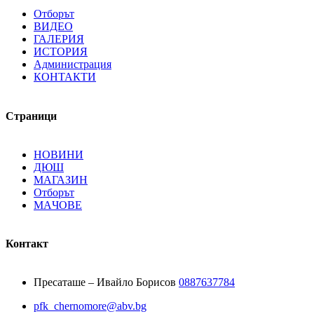
Отборът
ВИДЕО
ГАЛЕРИЯ
ИСТОРИЯ
Администрация
КОНТАКТИ
Страници
НОВИНИ
ДЮШ
МАГАЗИН
Отборът
MAЧОВE
Контакт
Пресаташе – Ивайло Борисов
0887637784
pfk_chernomore@abv.bg