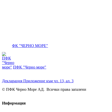
ФК "ЧЕРНО МОРЕ"
ПФК "Черно море"
Декларация Приложение към чл. 13, ал. 3
© ПФК Черно Море АД. Всички права запазени
Информация