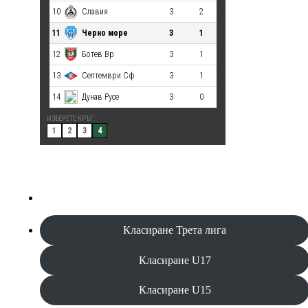
Класиране Трета лига
Класиране U17
Класиране U15