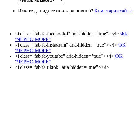
Искате да видите по-стара новина?
Към стария сайт >
<i class="fab fa-facebook-f" aria-hidden="true"></i>
ФК
"ЧЕРНО МОРЕ"
<i class="fab fa-instagram" aria-hidden="true"></i>
ФК
"ЧЕРНО МОРЕ"
<i class="fab fa-youtube" aria-hidden="true"></i>
ФК
"ЧЕРНО МОРЕ"
<i class="fab fa-tiktok" aria-hidden="true"></i>