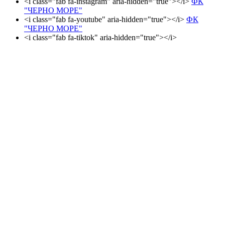
<i class="fab fa-instagram" aria-hidden="true"></i>
ФК
"ЧЕРНО МОРЕ"
<i class="fab fa-youtube" aria-hidden="true"></i>
ФК
"ЧЕРНО МОРЕ"
<i class="fab fa-tiktok" aria-hidden="true"></i>