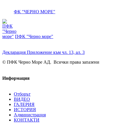
ФК "ЧЕРНО МОРЕ"
ПФК "Черно море"
Декларация Приложение към чл. 13, ал. 3
© ПФК Черно Море АД. Всички права запазени
Информация
Отборът
ВИДЕО
ГАЛЕРИЯ
ИСТОРИЯ
Администрация
КОНТАКТИ