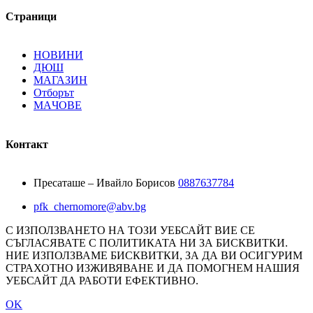
Страници
НОВИНИ
ДЮШ
МАГАЗИН
Отборът
MAЧОВE
Контакт
Пресаташе – Ивайло Борисов
0887637784
pfk_chernomore@abv.bg
С ИЗПОЛЗВАНЕТО НА ТОЗИ УЕБСАЙТ ВИЕ СЕ
СЪГЛАСЯВАТЕ С ПОЛИТИКАТА НИ ЗА БИСКВИТКИ.
НИЕ ИЗПОЛЗВАМЕ БИСКВИТКИ, ЗА ДА ВИ ОСИГУРИМ
СТРАХОТНО ИЗЖИВЯВАНЕ И ДА ПОМОГНЕМ НАШИЯ
УЕБСАЙТ ДА РАБОТИ ЕФЕКТИВНО.
OK