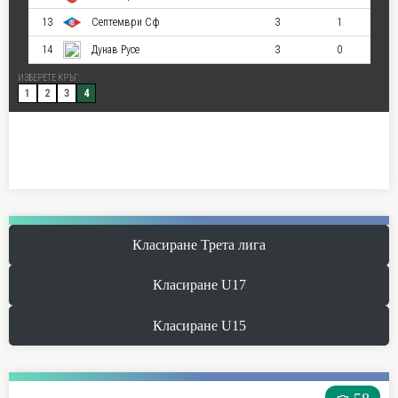
Класиране Трета лига
Класиране U17
Класиране U15