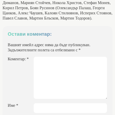
Диманов, Мариян Стойчев, Никола Христов, Стефан Монев,
Кирил Петров, Боян Русинов (Олександър Палаш, Георги
Цанков, Алекс Чаушев, Калоян Стилиянов, Исперих Стоянов,
Павел Славов, Мартин Блъсков, Мартин Тодоров).
Остави коментар:
Вашият имейл адрес няма да бъде публикуван.
Задължителните полета са отбелязани с
*
Коментар:
*
Име
*