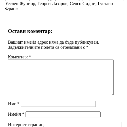
Уеслен Жуниор, Георги Лазаров, Селсо Сидни, Густаво
Франса.
Остави коментар:
Вашият имейл адрес няма да бъде публикуван.
Задължителните полета са отбелязани с
*
Коментар:
*
Име
*
Имейл
*
Интернет страница