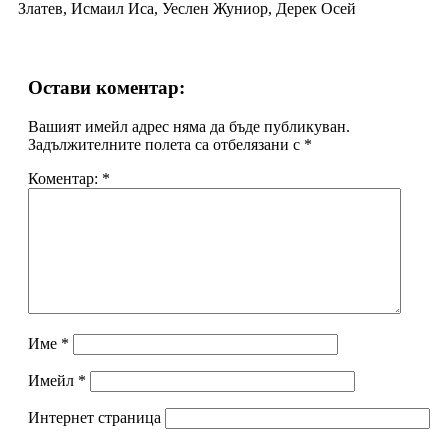
Златев, Исмаил Иса, Уеслен Жуниор, Дерек Осей
Остави коментар:
Вашият имейл адрес няма да бъде публикуван.
Задължителните полета са отбелязани с
*
Коментар:
*
Име
*
Имейл
*
Интернет страница