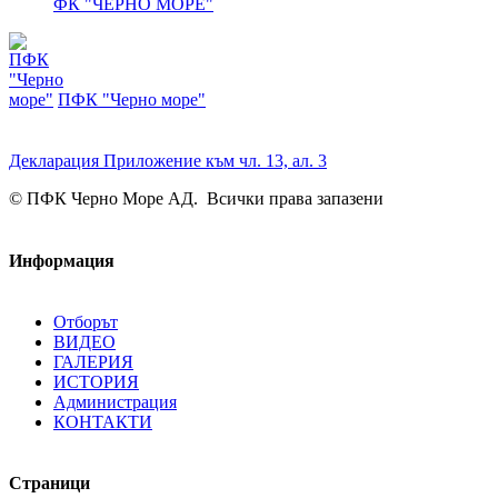
ФК "ЧЕРНО МОРЕ"
ПФК "Черно море"
Декларация Приложение към чл. 13, ал. 3
© ПФК Черно Море АД. Всички права запазени
Информация
Отборът
ВИДЕО
ГАЛЕРИЯ
ИСТОРИЯ
Администрация
КОНТАКТИ
Страници