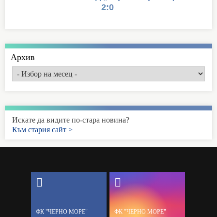
2:0
Архив
Искате да видите по-стара новина?
Към стария сайт >
ФК "ЧЕРНО МОРЕ"
ФК "ЧЕРНО МОРЕ"