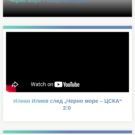
Черно море – Спартак Варна
Илиан Илиев след „Черно море – ЦСКА“
2:0