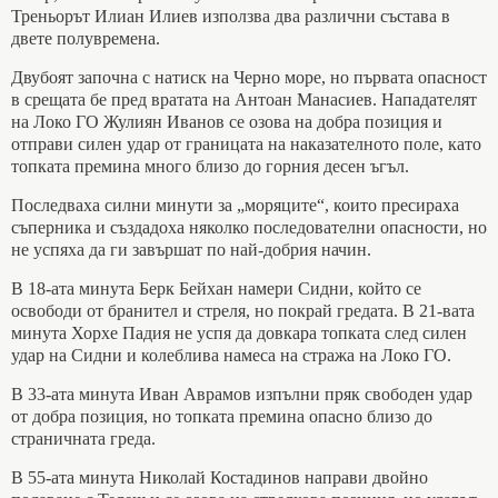
Треньорът Илиан Илиев използва два различни състава в
двете полувремена.
Двубоят започна с натиск на Черно море, но първата опасност
в срещата бе пред вратата на Антоан Манасиев. Нападателят
на Локо ГО Жулиян Иванов се озова на добра позиция и
отправи силен удар от границата на наказателното поле, като
топката премина много близо до горния десен ъгъл.
Последваха силни минути за „моряците“, които пресираха
съперника и създадоха няколко последователни опасности, но
не успяха да ги завършат по най-добрия начин.
В 18-ата минута Берк Бейхан намери Сидни, който се
освободи от бранител и стреля, но покрай гредата. В 21-вата
минута Хорхе Падия не успя да довкара топката след силен
удар на Сидни и колеблива намеса на стража на Локо ГО.
В 33-ата минута Иван Аврамов изпълни пряк свободен удар
от добра позиция, но топката премина опасно близо до
страничната греда.
В 55-ата минута Николай Костадинов направи двойно