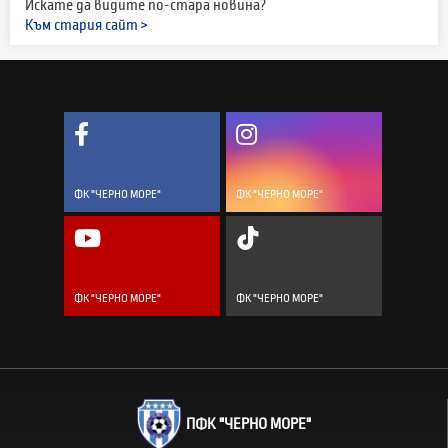
Искате да видите по-стара новина?
Към стария сайт >
ФК "ЧЕРНО МОРЕ"
ФК "ЧЕРНО МОРЕ"
ФК "ЧЕРНО МОРЕ"
ФК "ЧЕРНО МОРЕ"
ПФК "ЧЕРНО МОРЕ"