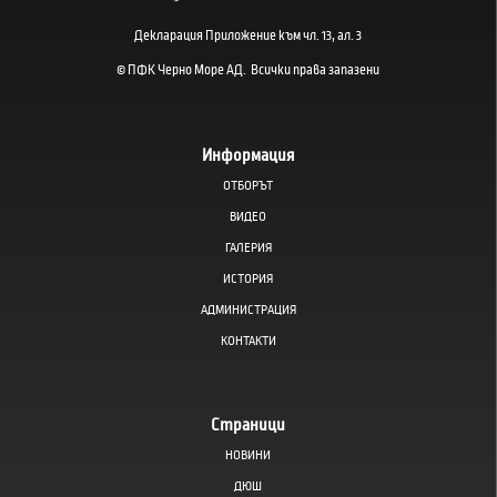
Декларация Приложение към чл. 13, ал. 3
© ПФК Черно Море АД. Всички права запазени
Информация
ОТБОРЪТ
ВИДЕО
ГАЛЕРИЯ
ИСТОРИЯ
АДМИНИСТРАЦИЯ
КОНТАКТИ
Страници
НОВИНИ
ДЮШ