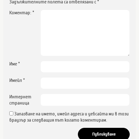
Задължителните полета са отбелязани с
*
Коментар:
*
Име
*
Имейл
*
Интернет
страница
Запазване на името, имейл адреса и уебсайта ми в този
браузър за следващия път когато коментирам.