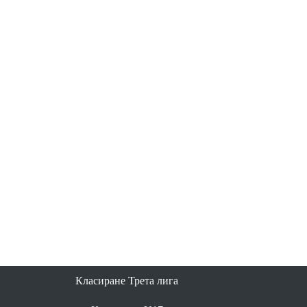
Класиране Трета лига