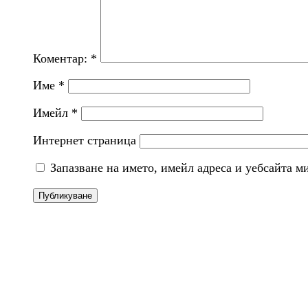
Коментар:
*
Име
*
Имейл
*
Интернет страница
Запазване на името, имейл адреса и уебсайта м