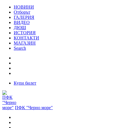
НОВИНИ
Отборът
ГАЛЕРИЯ
ВИДЕО
ДЮШ
ИСТОРИЯ
КОНТАКТИ
МАГАЗИН
Search
Купи билет
ПФК "Черно море"