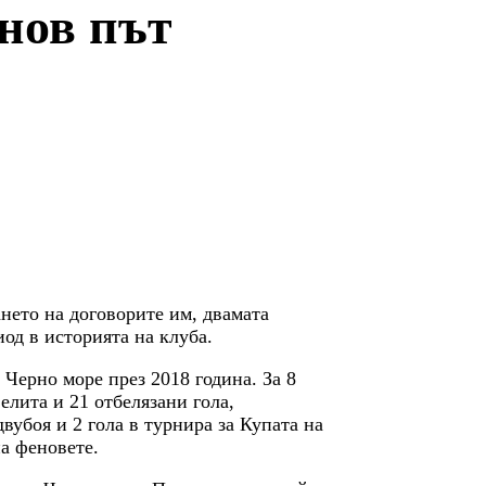
нов път
нето на договорите им, двамата
од в историята на клуба.
Черно море през 2018 година. За 8
елита и 21 отбелязани гола,
вубоя и 2 гола в турнира за Купата на
на феновете.