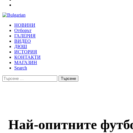
НОВИНИ
Отборът
ГАЛЕРИЯ
ВИДЕО
ДЮШ
ИСТОРИЯ
КОНТАКТИ
МАГАЗИН
Search
Търсене
за:
Най-опитните футб