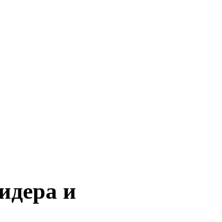
идера и