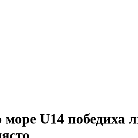
 море U14 победиха л
място