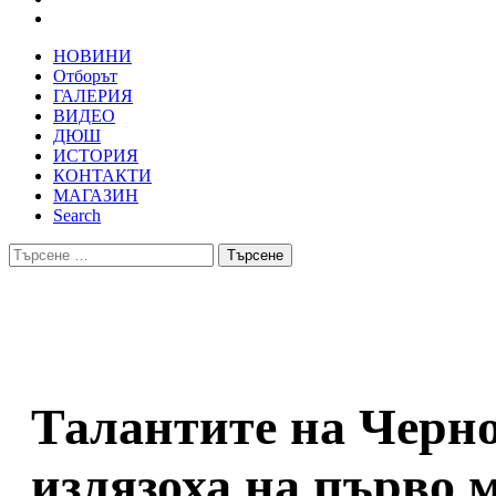
НОВИНИ
Отборът
ГАЛЕРИЯ
ВИДЕО
ДЮШ
ИСТОРИЯ
КОНТАКТИ
МАГАЗИН
Search
Търсене
за:
Талантите на Черно
излязоха на първо 