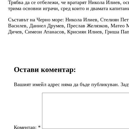
Трябва да се отбележи, че вратарят Никола Илиев, ос
трима основни играчи, сред които и двамата капитан
Съставът на Черно море: Никола Илиев, Стелиян Пет
Василев, Даниел Друмев, Преслав Желязков, Матео 
Дичев, Симеон Атанасов, Крисиян Илиев, Гриша Пап
Остави коментар:
Вашият имейл адрес няма да бъде публикуван.
Зад
Коментар:
*