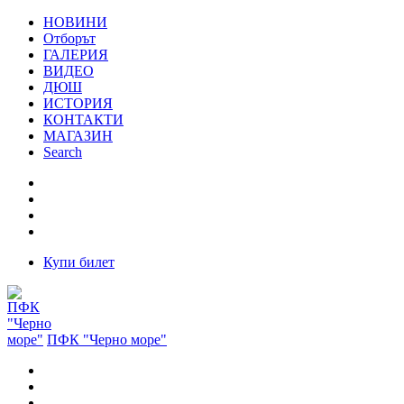
НОВИНИ
Отборът
ГАЛЕРИЯ
ВИДЕО
ДЮШ
ИСТОРИЯ
КОНТАКТИ
МАГАЗИН
Search
Купи билет
ПФК "Черно море"