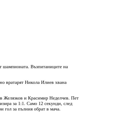
от шампионата. Възпитаниците на
 но вратарят Никола Илиев хвана
ав Желязков и Красимир Неделчев. Пет
зира за 1:1. Само 12 секунди, след
и гол за пълния обрат в мача.