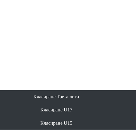
Класиране Трета лига
Класиране U17
Класиране U15