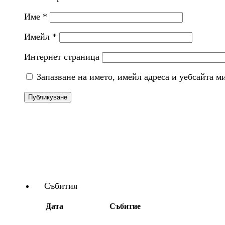
Име
*
Имейл
*
Интернет страница
Запазване на името, имейл адреса и уебсайта м
Събития
Дата
Събитие