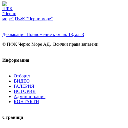
ПФК "Черно море"
Декларация Приложение към чл. 13, ал. 3
© ПФК Черно Море АД. Всички права запазени
Информация
Отборът
ВИДЕО
ГАЛЕРИЯ
ИСТОРИЯ
Администрация
КОНТАКТИ
Страници