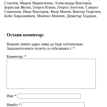
Станчев, Мирон Маринченко, Александър Викторов,
Борислав Желев, Георги Илиев, Георги Ангелов, Самуил
Симеонов, Иван Викторов, Явор Монев, Виктор Георгиев,
Боби Хараламбиев, Момчил Момчев, Димитър Тодоров.
Остави коментар:
Вашият имейл адрес няма да бъде публикуван.
Задължителните полета са отбелязани с
*
Коментар:
*
Име
*
Имейл
*