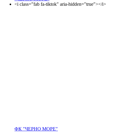
<i class="fab fa-tiktok" aria-hidden="true"></i>
ФК "ЧЕРНО МОРЕ"