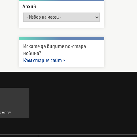
Архив
Искате да видите по-стара
новина?
Към стария сайт >
О МОРЕ"