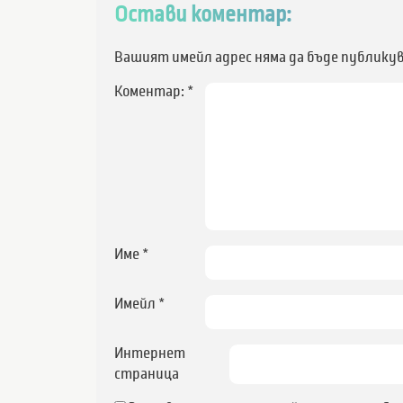
Остави коментар:
Вашият имейл адрес няма да бъде публикув
Коментар:
*
Име
*
Имейл
*
Интернет
страница