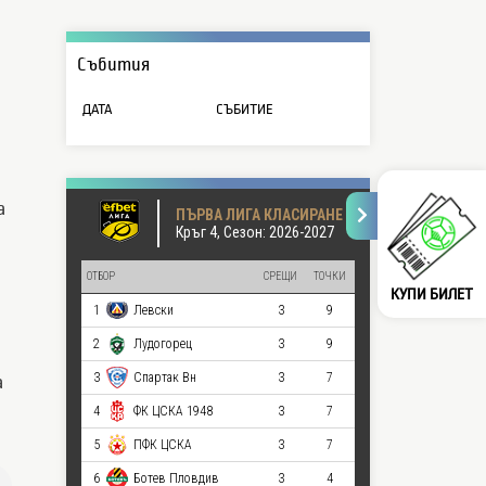
Събития
ДАТА
СЪБИТИЕ
а
КУПИ БИЛЕТ
а