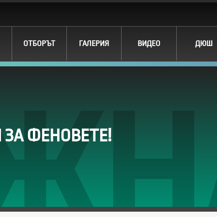
ОТБОРЪТ
ГАЛЕРИЯ
ВИДЕО
ДЮШ
ЖН
ЗА ФЕНОВЕТЕ!