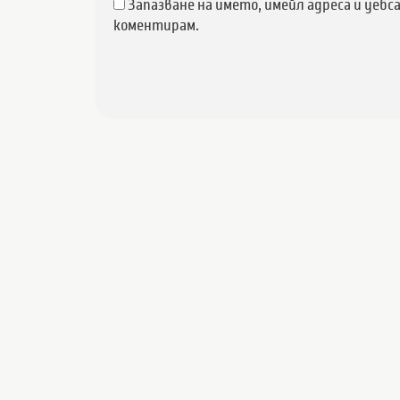
Запазване на името, имейл адреса и уебс
коментирам.